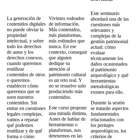
Este seminario
La generación de
Vivimos rodeados
abordará una de las
contenidos digitales
de información.
cuestiones más
no puede obviar la
Más contenidos,
relevantes y
propiedad
más plataformas,
complejas de la
intelectual, y sobre
más estímulos que
gestión patrimonial
todo los derechos
nunca. En ese
actual: cómo
de autor y los
contexto, conseguir
evaluar
derechos conexos,
que alguien
técnicamente los
cuando queremos
dedique su
daños ocasionados
reutilizar
atención al
al patrimonio
contenidos de otros
patrimonio cultural
arqueológico y qué
o queremos
es un reto real. Y
herramientas
establecer cómo
no se resuelve solo
metodológicas
queremos que se
produciendo más
existen para ello.
usen nuestros
contenidos.
contenidos. Sin
Durante la sesión
Este curso propone
entrar en cuestiones
se tratarán aspectos
una mirada distinta.
legales complejas,
fundamentales
Antes de hablar de
vamos a repasar
relacionados con
herramientas o
qué podemos
los peritajes
plataformas, nos
reutilizar y de qué
arqueológicos, los
detenemos en las
forma o cómo
criterios de