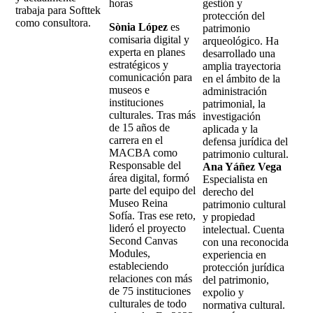
horas
gestión y
trabaja para Softtek
protección del
como consultora.
Sònia López
es
patrimonio
comisaria digital y
arqueológico. Ha
experta en planes
desarrollado una
estratégicos y
amplia trayectoria
comunicación para
en el ámbito de la
museos e
administración
instituciones
patrimonial, la
culturales. Tras más
investigación
de 15 años de
aplicada y la
carrera en el
defensa jurídica del
MACBA como
patrimonio cultural.
Responsable del
Ana Yáñez Vega
área digital, formó
Especialista en
parte del equipo del
derecho del
Museo Reina
patrimonio cultural
Sofía. Tras ese reto,
y propiedad
lideró el proyecto
intelectual. Cuenta
Second Canvas
con una reconocida
Modules,
experiencia en
estableciendo
protección jurídica
relaciones con más
del patrimonio,
de 75 instituciones
expolio y
culturales de todo
normativa cultural.