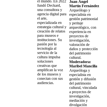
el mundo. En 2022
Juan Ángel
fundó Deckard,
Martín Fernández
una consultora y
Arqueólogo y
agencia digital para
especialista en
el arte,
gestión patrimonial
especializada en
y peritaje
estrategia cultural y
arqueológico, con
creación de relatos
experiencia en
para museos e
proyectos de
instituciones. Su
investigación,
pasión por la
valoración de
tecnología al
daños y protección
servicio de la
del patrimonio
cultura impulsa
cultural.
soluciones
Moderadora:
creativas que
Maribel Mancilla
amplifican la voz
Arqueóloga y
de los museos y
especialista en
conectan con sus
gestión y difusión
audiencias.
del patrimonio
cultural, vinculada
a proyectos de
investigación,
mediación y
divulgación