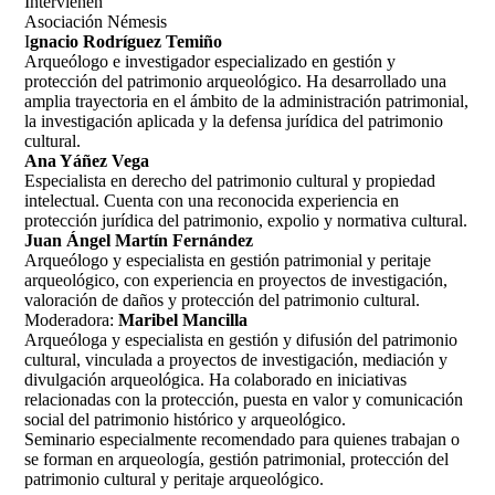
Intervienen
Asociación Némesis
I
gnacio Rodríguez Temiño
Arqueólogo e investigador especializado en gestión y
protección del patrimonio arqueológico. Ha desarrollado una
amplia trayectoria en el ámbito de la administración patrimonial,
la investigación aplicada y la defensa jurídica del patrimonio
cultural.
Ana Yáñez Vega
Especialista en derecho del patrimonio cultural y propiedad
intelectual. Cuenta con una reconocida experiencia en
protección jurídica del patrimonio, expolio y normativa cultural.
Juan Ángel Martín Fernández
Arqueólogo y especialista en gestión patrimonial y peritaje
arqueológico, con experiencia en proyectos de investigación,
valoración de daños y protección del patrimonio cultural.
Moderadora:
Maribel Mancilla
Arqueóloga y especialista en gestión y difusión del patrimonio
cultural, vinculada a proyectos de investigación, mediación y
divulgación arqueológica. Ha colaborado en iniciativas
relacionadas con la protección, puesta en valor y comunicación
social del patrimonio histórico y arqueológico.
Seminario especialmente recomendado para quienes trabajan o
se forman en arqueología, gestión patrimonial, protección del
patrimonio cultural y peritaje arqueológico.